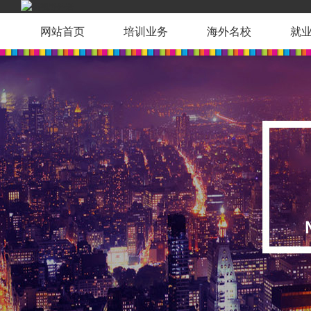
网站首页
培训业务
海外名校
就