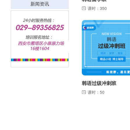
新闻资讯
课时：350
韩语过级冲刺班
课时：50