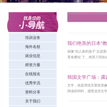
培训业务
我们艳羡的日本“
海外名校
就像“别人家的孩子”总是
就业信息
育免费化”了。然而刀哥的
发布的《2017年度国民
师资力量
注意，这里仅是学费，还
在线报名
韩国文学广场：露西
优秀学员
文学，就是用语言塑造形
阅读的同时，感受这些文学作
资料分享
우연히 그녀를 보았었지. 
关于我们