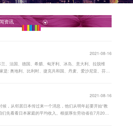
闻资讯
2021-08-16
芬兰、法国、德国、希腊、匈牙利、冰岛、意大利、拉脱维
家是: 奥地利、比利时、捷克共和国、丹麦、爱沙尼亚、芬
、马耳他、荷兰、挪威、波兰、葡萄牙、斯洛伐克、斯洛文尼
2021-08-16
的时候，从邻居日本传过来一个消息，他们从明年起要开始“教
们先看看日本家庭的平均收入。根据厚生劳动省在7月20日
合34万人民币）。这个数额在中国可以算得上是中产家庭了。