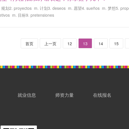
规划2. proyectos m. 计划3. deseos m. 愿望4. sueños m. 梦想5. propós
tivos m. 目标9. pretensiones
首页
上一页
12
13
14
15
就业信息
师资力量
在线报名