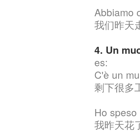
Abbiamo c
我们昨天
4. Un m
es:
C'è un muc
剩下很多
Ho speso u
我昨天花