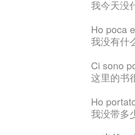
我今天没
Ho poca e
我没有什
Ci sono po
这里的书
Ho portat
我没带多