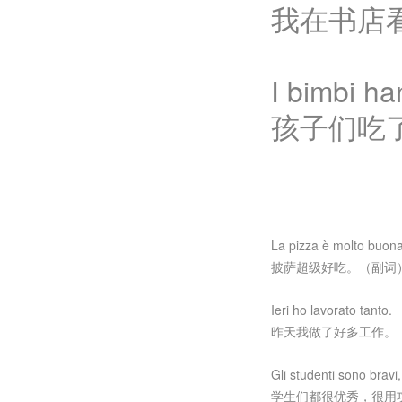
我在书店
I bimbi ha
孩子们吃
La pizza è molto buon
披萨超级好吃。（副词
Ieri ho lavorato tanto.
昨天我做了好多工作。
Gli studenti sono bravi
学生们都很优秀，很用