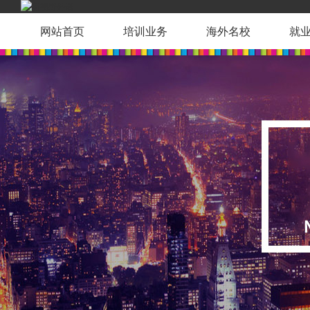
网站首页
培训业务
海外名校
就