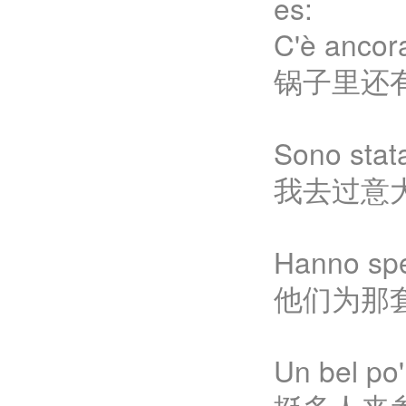
es:
C'è ancora
锅子里还
Sono stata 
我去过意
Hanno spe
他们为那
Un bel po'