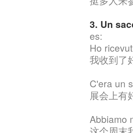
挺多人来
3. Un s
es:
Ho ricevu
我收到了
C'era un s
展会上有
Abbiamo m
这个周末