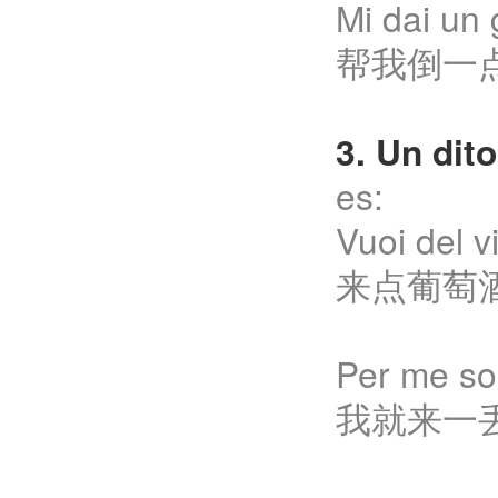
Mi dai un
帮我倒一
3. Un d
es:
Vuoi del v
来点葡萄
Per me sol
我就来一