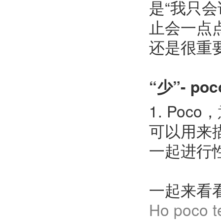
是“我只
止会一点点意大利语(๑•
还是很重
“少”- poc
1. Po
可以用来
一起进行
一起来看
Ho poco 