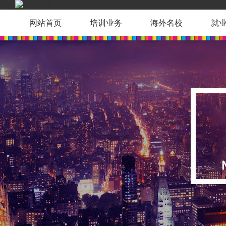
网站首页
培训业务
海外名校
就