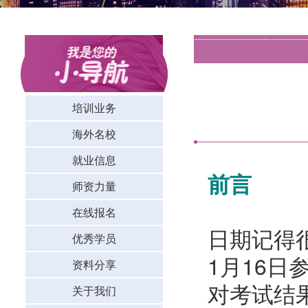
培训业务
海外名校
就业信息
前言
师资力量
在线报名
日期记得很
优秀学员
1月16日
资料分享
对考试结
关于我们